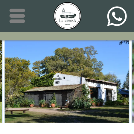
Menú
Menú
Más de cinco películas conocidas,
nacionales e internacionales han filmado
en parte en el establecimiento. Tales como